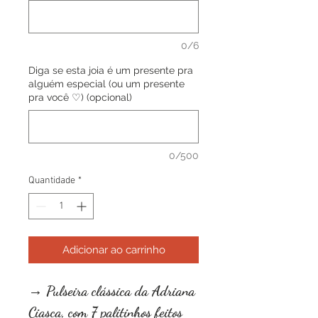
0/6
Diga se esta joia é um presente pra
alguém especial (ou um presente
pra você ♡) (opcional)
0/500
Quantidade
*
Adicionar ao carrinho
→ Pulseira clássica da Adriana
Ciasca, com 7 palitinhos feitos