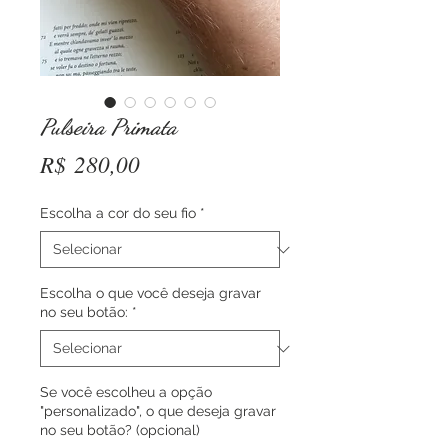
Pulseira Primata
Preço
R$ 280,00
Escolha a cor do seu fio
*
Escolha o que você deseja gravar
no seu botão:
*
Se você escolheu a opção
"personalizado", o que deseja gravar
no seu botão? (opcional)