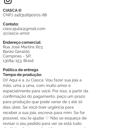
CIASCA ©
CNPJ
248312690001-88
Contato:
ciascajulia@gmail.com
@ciasca-amor
Endereço comercial:
Rua José Martins 603
Barão Geraldo
Campinas - SP,
13084-153
, Brasil
Política de entrega
Tempo de produção:
Oi! Aqui é a Ju Ciasca. Vou fazer sua joia a
mão, uma a uma, com muito amor e
especialmente para você. Por isso, a partir da
confirmação do pagamento, peço um prazo
para produção que pode variar de 1 até 10
dias úteis. Se você tiver urgência para
receber a sua joia, escreva para mim. Se for
possível, vou te ajudar ♡ Não se esqueça de
revisar o seu pedido para ver se está tudo