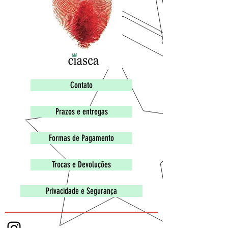
Contato
Prazos e entregas
Formas de Pagamento
Trocas e Devoluções
Privacidade e Segurança