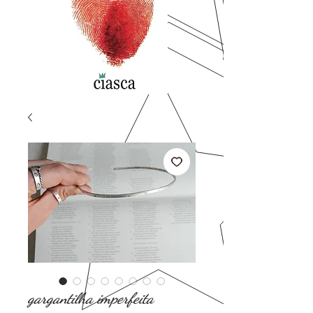
gargantilha imperfeita