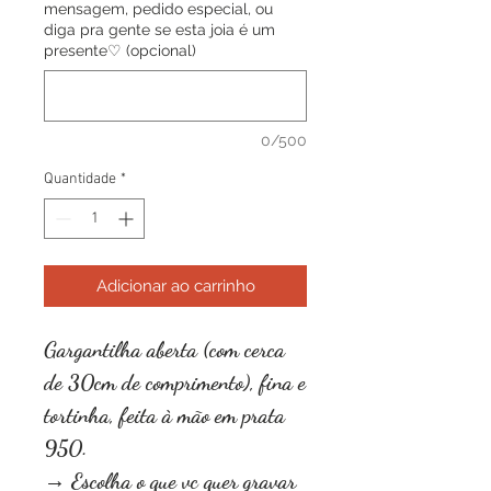
mensagem, pedido especial, ou
diga pra gente se esta joia é um
presente♡ (opcional)
0/500
Quantidade
*
Adicionar ao carrinho
Gargantilha aberta (com cerca
de 30cm de comprimento), fina e
tortinha, feita à mão em prata
950.
→ Escolha o que vc quer gravar