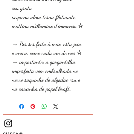
sou grata
pequena alma terna flutuante
mattina m'illumino d'immenso ☆
→ Por ser feita à mão, esta joia
é única, como cada um de nós ☆
→ importante: a gargantilha
imperfeita vem embrulhada no
nosso saquinho de algodão cru e
na caixinha de papel kraft.