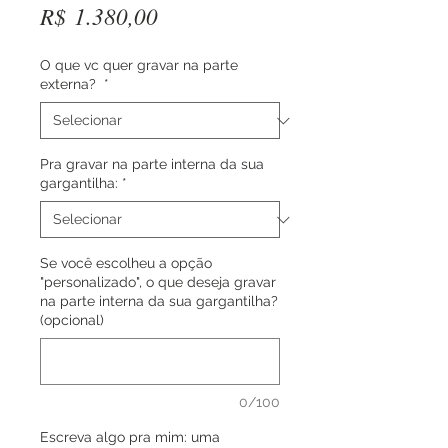
Preço
R$ 1.380,00
O que vc quer gravar na parte
externa?
*
Pra gravar na parte interna da sua
gargantilha:
*
Se você escolheu a opção
"personalizado", o que deseja gravar
na parte interna da sua gargantilha?
(opcional)
0/100
Escreva algo pra mim: uma