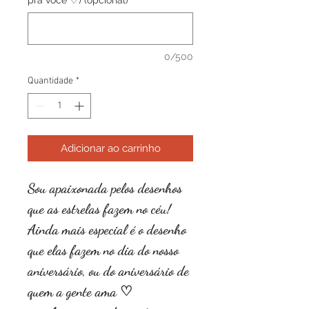
pra você ♡) (opcional)
0/500
Quantidade
*
Adicionar ao carrinho
Sou apaixonada pelos desenhos
que as estrelas fazem no céu!
Ainda mais especial é o desenho
que elas fazem no dia do nosso
aniversário, ou do aniversário de
quem a gente ama ♡