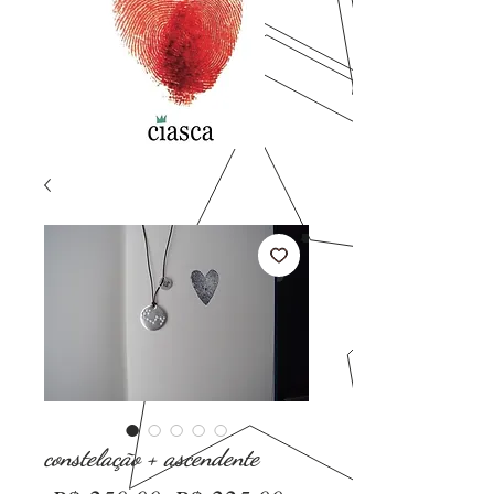
constelação + ascendente