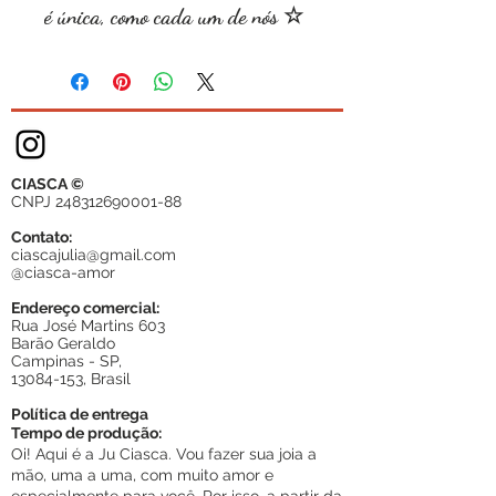
é única, como cada um de nós ☆
CIASCA ©
CNPJ
248312690001-88
Contato:
ciascajulia@gmail.com
@ciasca-amor
Endereço comercial:
Rua José Martins 603
Barão Geraldo
Campinas - SP,
13084-153
, Brasil
Política de entrega
Tempo de produção:
Oi! Aqui é a Ju Ciasca. Vou fazer sua joia a
mão, uma a uma, com muito amor e