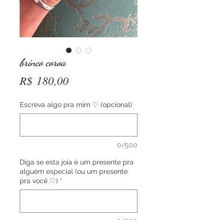
brinco coroa
Preço
R$ 180,00
Escreva algo pra mim ♡ (opcional)
0/500
Diga se esta joia é um presente pra
alguém especial (ou um presente
pra você ♡)
*