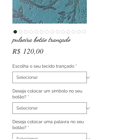
pulseira botão trançado
Preço
R$ 120,00
Escolha o seu tecido trançado
*
Deseja colocar um símbolo no seu
botão?
*
Deseja colocar uma palavra no seu
botão?
*