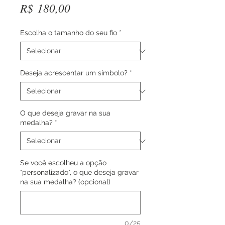
Preço
R$ 180,00
Escolha o tamanho do seu fio
*
Deseja acrescentar um símbolo?
*
O que deseja gravar na sua
medalha?
*
Se você escolheu a opção
"personalizado", o que deseja gravar
na sua medalha? (opcional)
0/25