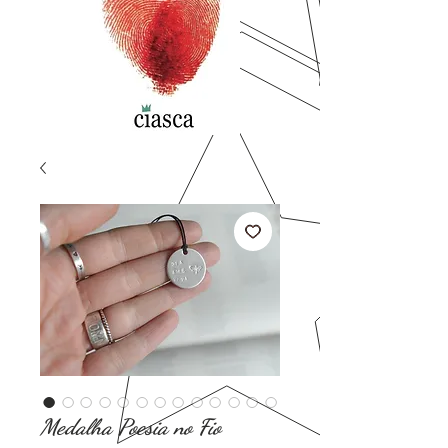
Medalha Poesia no Fio