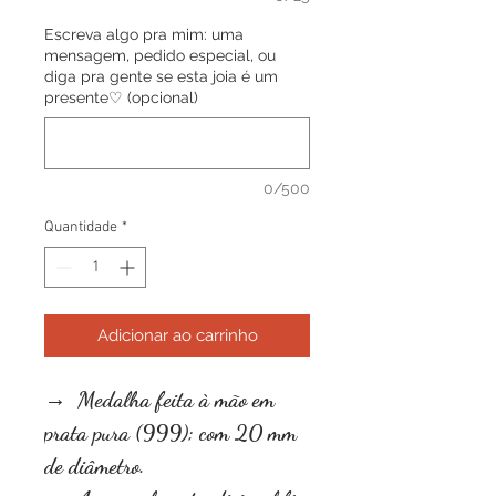
Escreva algo pra mim: uma
mensagem, pedido especial, ou
diga pra gente se esta joia é um
presente♡ (opcional)
0/500
Quantidade
*
Adicionar ao carrinho
→ Medalha feita à mão em
prata pura (999); com 20 mm
de diâmetro.